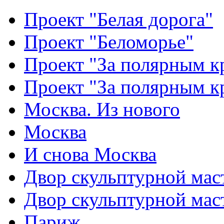
Проект "Белая дорога"
Проект "Беломорье"
Проект "За полярным к
Проект "За полярным к
Москва. Из нового
Москва
И снова Москва
Двор скульптурной мас
Двор скульптурной мас
Париж