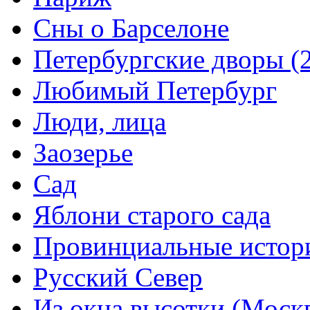
Сны о Барселоне
Петербургские дворы (
Любимый Петербург
Люди, лица
Заозерье
Сад
Яблони старого сада
Провинциальные истор
Русский Север
Из окна высотки (Моск