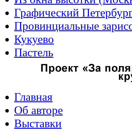
Графический Петербур
Провинциальные зарис
Кукуево
Пастель
Главная
Об авторе
Выставки