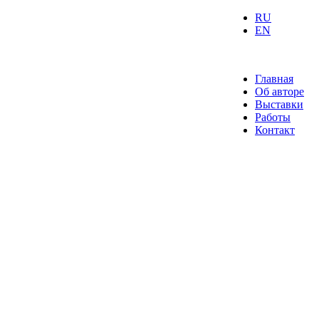
RU
EN
Главная
Об авторе
Выставки
Работы
Контакт